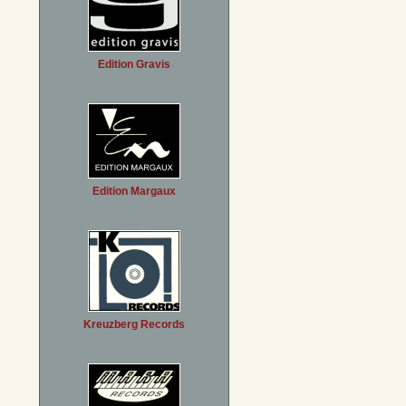
Edition Gravis
Edition Margaux
Kreuzberg Records