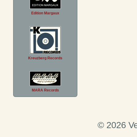
Edition Margaux
Kreuzberg Records
MARA Records
© 2026 Ve