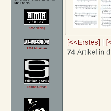
und Labels:
AMA Verlag
[<<Erstes]
|
[
AMA Musician
74
Artikel in 
Edition Gravis