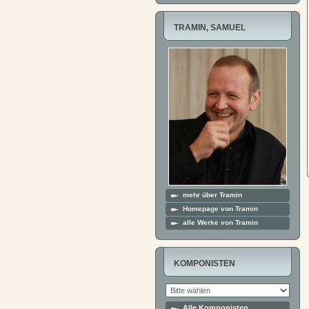
TRAMIN, SAMUEL
mehr über Tramin
Homepage von Tramin
alle Werke von Tramin
KOMPONISTEN
Alle Komponisten