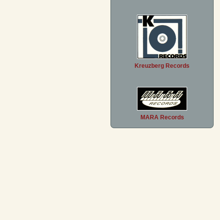
Kreuzberg Records
MARA Records