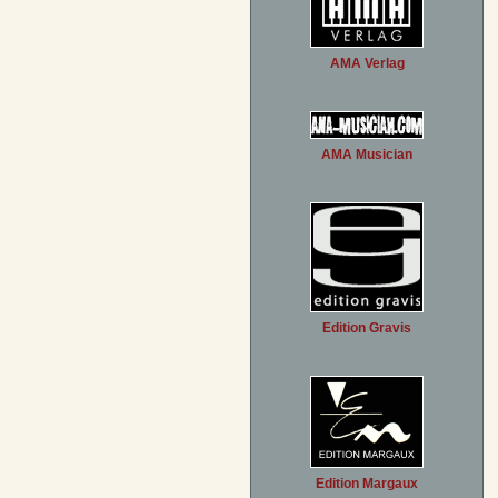
AMA Verlag
AMA Musician
Edition Gravis
Edition Margaux