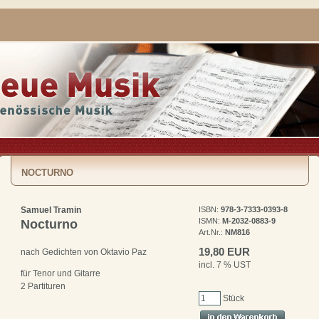
NOCTURNO
Samuel Tramin
ISBN:
978-3-7333-0393-8
ISMN:
M-2032-0883-9
Nocturno
Art.Nr.:
NM816
19,80 EUR
nach Gedichten von Oktavio Paz
incl. 7 % UST
für Tenor und Gitarre
2 Partituren
Stück