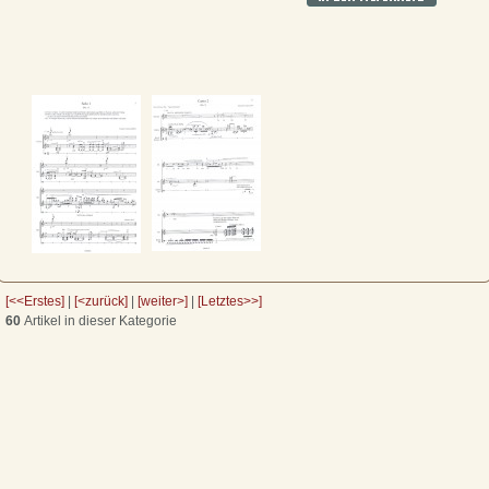
[<<Erstes]
|
[<zurück]
|
[weiter>]
|
[Letztes>>]
60
Artikel in dieser Kategorie