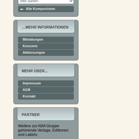
Alle Komponisten
…MEHR INFORMATIONEN
Mitteilungen
Konzerte
Abkürzungen
MEHR ÜBER...
Impressum
AGB
Kontakt
PARTNER
Weitere zur AMA Gruppe
gehörende Verlage, Editionen
und Labels: