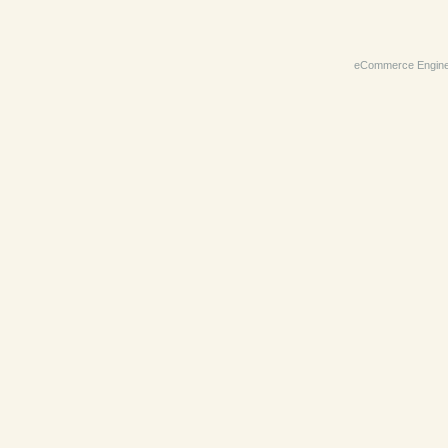
eCommerce Engin