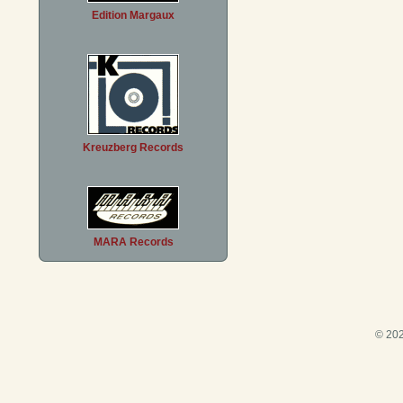
Edition Margaux
Kreuzberg Records
MARA Records
© 202