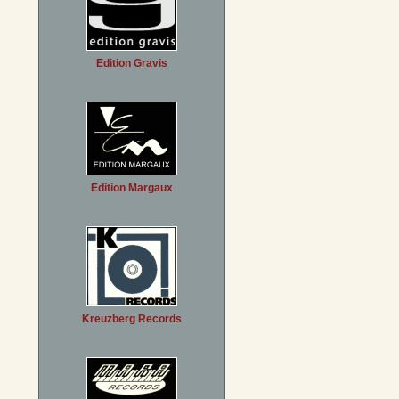
Edition Gravis
Edition Margaux
Kreuzberg Records