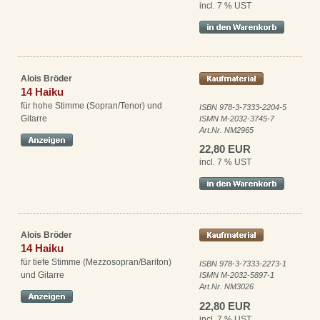
incl. 7 % UST
Alois Bröder
14 Haiku
für hohe Stimme (Sopran/Tenor) und
ISBN 978-3-7333-2204-5
Gitarre
ISMN M-2032-3745-7
Art.Nr. NM2965
22,80 EUR
incl. 7 % UST
Alois Bröder
14 Haiku
für tiefe Stimme (Mezzosopran/Bariton)
ISBN 978-3-7333-2273-1
und Gitarre
ISMN M-2032-5897-1
Art.Nr. NM3026
22,80 EUR
incl. 7 % UST