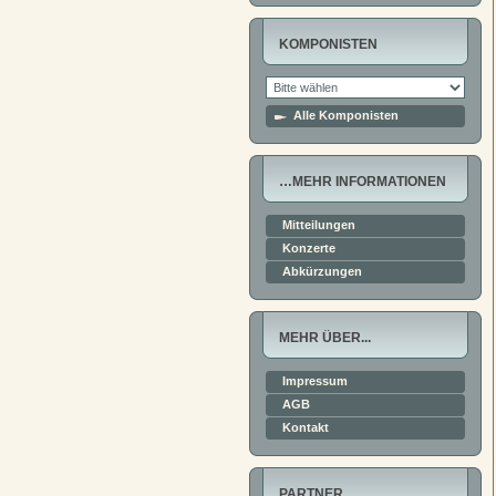
KOMPONISTEN
Alle Komponisten
…MEHR INFORMATIONEN
Mitteilungen
Konzerte
Abkürzungen
MEHR ÜBER...
Impressum
AGB
Kontakt
PARTNER